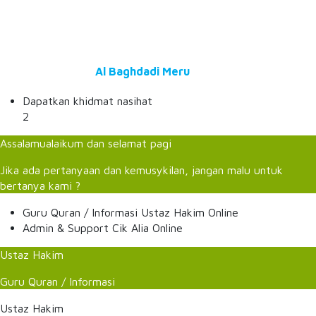
© 2026
Al Baghdadi Meru
All Rights Reserved.
Dapatkan khidmat nasihat
2
Assalamualaikum dan selamat pagi
Jika ada pertanyaan dan kemusykilan, jangan malu untuk
bertanya kami ?
Guru Quran / Informasi
Ustaz Hakim
Online
Admin & Support
Cik Alia
Online
Ustaz Hakim
Guru Quran / Informasi
Ustaz Hakim