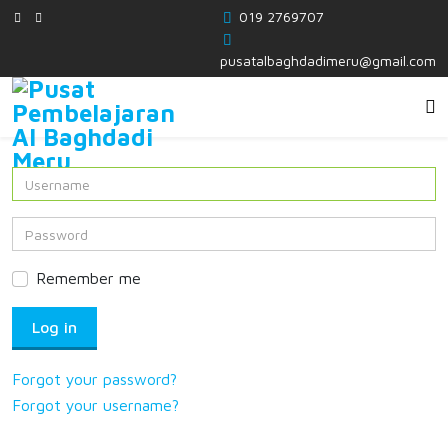
019 2769707
pusatalbaghdadimeru@gmail.com
Remember me
Log in
Forgot your password?
Forgot your username?